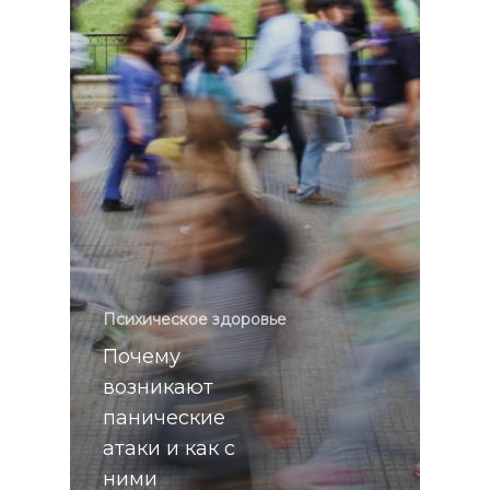
Психическое здоровье
Почему
возникают
панические
атаки и как с
ними