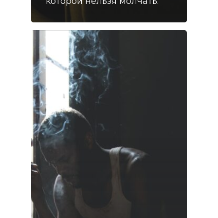
которой нельзя молчать.