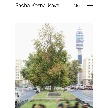
Sasha Kostyukova
Menu
Hit enter to search or ESC to close