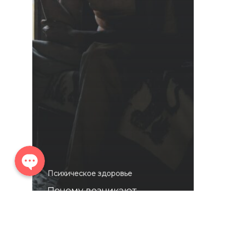
Telegram
Instagram
Психическое здоровье
Почему возникают
тревожные состояния и
как с ними бороться.