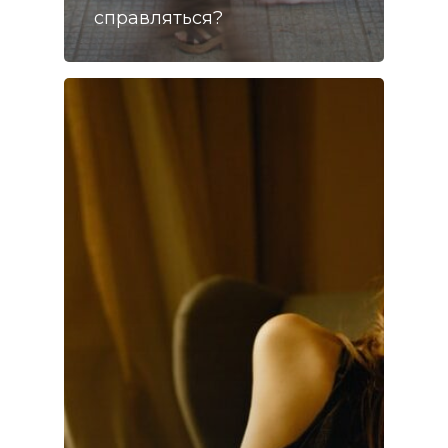
справляться?
Головна
Консультація
Про мене
Блог