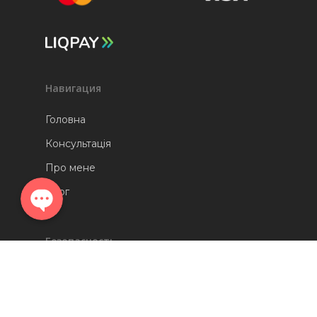
Telegram
Навигация
Головна
Instagram
Консультація
Про мене
Блог
Безопасность
Угода користувача
Політика конфіденційності