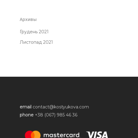
Архивы
Грудень 2021
Листопад 2021
email
contact@kostyukova.com
phone
+38 (067) 985 46 36