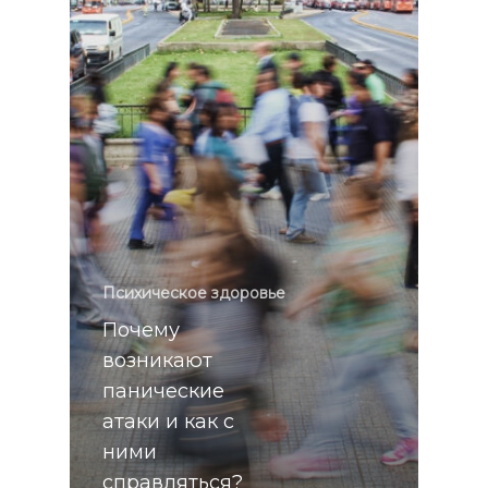
Психическое здоровье
Почему
возникают
панические
атаки и как с
ними
справляться?