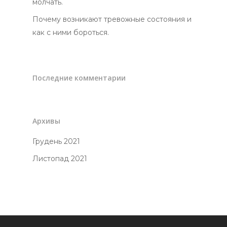
молчать.
Почему возникают тревожные состояния и
как с ними бороться.
Последние комментарии
Архивы
Грудень 2021
Листопад 2021
Головна
Консультація
Про мене