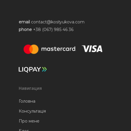
Блог
email
contact@kostyukova.com
phone
+38 (067) 985 46 36
Навигация
Головна
Консультація
Про мене
Блог