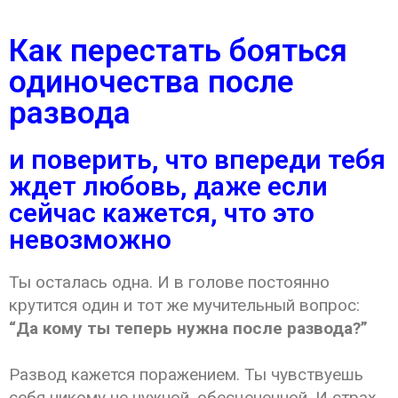
Как перестать бояться
одиночества после
развода
и поверить, что впереди тебя
ждет любовь, даже если
сейчас кажется, что это
невозможно
Ты осталась одна. И в голове постоянно
крутится один и тот же мучительный вопрос:
“Да кому ты теперь нужна после развода?”
Развод кажется поражением. Ты чувствуешь
себя никому не нужной, обесцененной. И страх